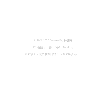
© 2021-2023 Powered by
神测网
ICP备案号：
鄂ICP备11007044号
网站事务及侵权联系邮箱：55885494@qq.com