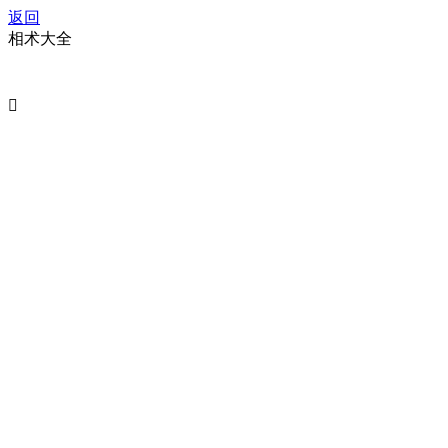
返回
相术大全
